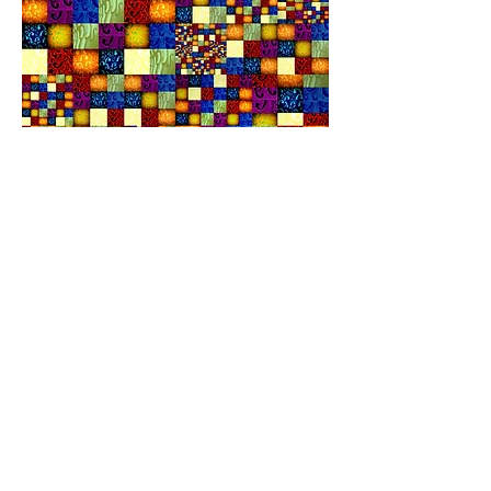
Le Violon de Klee